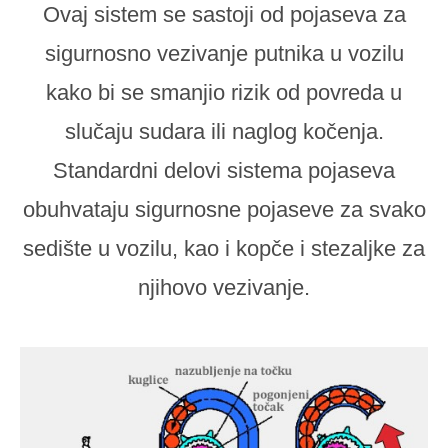
Ovaj sistem se sastoji od pojaseva za
sigurnosno vezivanje putnika u vozilu
kako bi se smanjio rizik od povreda u
slučaju sudara ili naglog kočenja.
Standardni delovi sistema pojaseva
obuhvataju sigurnosne pojaseve za svako
sedište u vozilu, kao i kopče i stezaljke za
njihovo vezivanje.