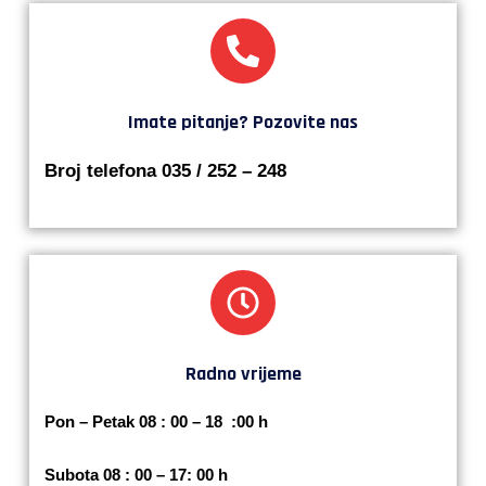
Imate pitanje? Pozovite nas
Broj telefona 035 / 252 – 248
Radno vrijeme
Pon – Petak 08 : 00 – 18 :00 h
Subota 08 : 00 – 17: 00 h